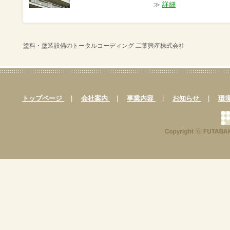
≫
詳細
塗料・塗装設備のトータルコーディング 二葉興産株式会社
トップページ
|
会社案内
|
事業内容
|
お知らせ
|
環