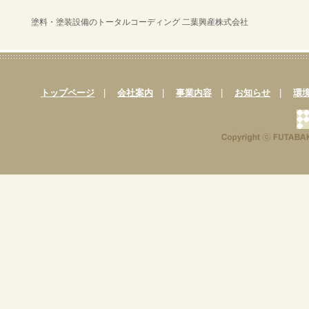
塗料・塗装設備のトータルコーディング 二葉興産株式会社
トップページ
|
会社案内
|
事業内容
|
お知らせ
|
環